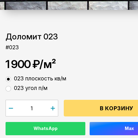
Доломит 023
#023
1 900 ₽
/м²
023 плоскость кв/м
023 угол п/м
В КОРЗИНУ
WhatsApp
Max