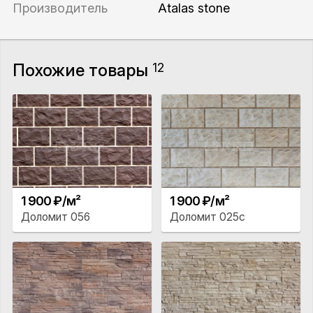
Производитель
Atalas stone
Похожие товары
12
1 900 ₽/м²
1 900 ₽/м²
Доломит 056
Доломит 025с