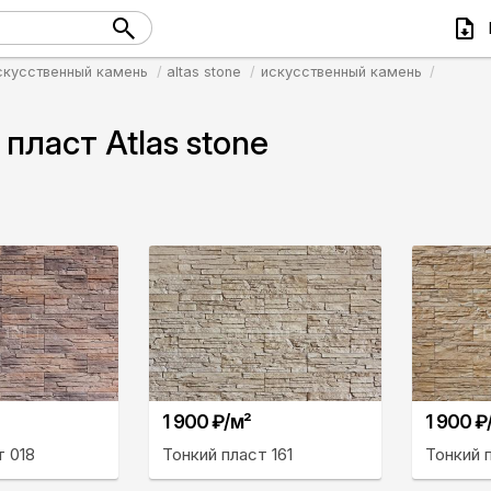
скусственный камень
altas stone
искусственный камень
пласт Atlas stone
1 900 ₽/м²
1 900 ₽
т 018
Тонкий пласт 161
Тонкий п