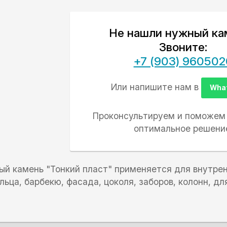
Не нашли нужный ка
Звоните:
+7 (903) 960502
Или напишите нам в
Wha
Проконсультируем и поможем
оптимальное решени
й камень "Тонкий пласт" применяется для внутрен
льца, барбекю, фасада, цоколя, заборов, колонн, дл