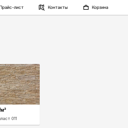
Прайс-лист
Контакты
Корзина
/м²
ласт 011