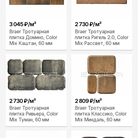
3 045 ₽/м²
2 730 ₽/м²
Braer Тротуарная
Braer Тротуарная
плитка Домино, Color
плитка Ригель 2.0, Color
Mix Каштан, 60 мм
Mix Рассвет, 60 мм
2 730 ₽/м²
2 809 ₽/м²
Braer Тротуарная
Braer Тротуарная
плитка Ривьера, Color
плитка Классико, Color
Mix Туман, 60 мм
Mix Миндаль, 60 мм