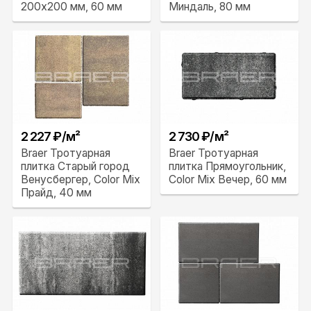
200х200 мм, 60 мм
Миндаль, 80 мм
2 227 ₽/м²
2 730 ₽/м²
Braer Тротуарная
Braer Тротуарная
плитка Старый город
плитка Прямоугольник,
Венусбергер, Color Mix
Color Mix Вечер, 60 мм
Прайд, 40 мм