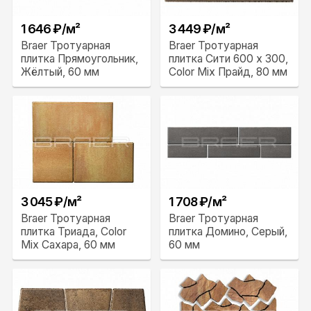
1 646 ₽/м²
3 449 ₽/м²
Braer Тротуарная
Braer Тротуарная
плитка Прямоугольник,
плитка Сити 600 х 300,
Жёлтый, 60 мм
Color Mix Прайд, 80 мм
3 045 ₽/м²
1 708 ₽/м²
Braer Тротуарная
Braer Тротуарная
плитка Триада, Color
плитка Домино, Серый,
Mix Сахара, 60 мм
60 мм