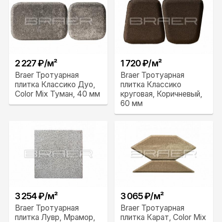
2 227 ₽/м²
1 720 ₽/м²
Braer Тротуарная
Braer Тротуарная
плитка Классико Дуо,
плитка Классико
Color Mix Туман, 40 мм
круговая, Коричневый,
60 мм
3 254 ₽/м²
3 065 ₽/м²
Braer Тротуарная
Braer Тротуарная
плитка Лувр, Мрамор,
плитка Карат, Color Mix