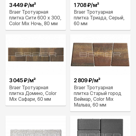
3 449 ₽/м²
1 708 ₽/м²
Braer Тротуарная
Braer Тротуарная
плитка Сити 600 х 300,
плитка Триада, Серый,
Color Mix Ночь, 80 мм
60 мм
3 045 ₽/м²
2 809 ₽/м²
Braer Тротуарная
Braer Тротуарная
плитка Домино, Color
плитка Старый город
Mix Сафари, 60 мм
Веймар, Color Mix
Мальва, 60 мм