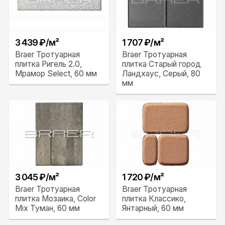
3 439 ₽/м²
1 707 ₽/м²
Braer Тротуарная
Braer Тротуарная
плитка Ригель 2.0,
плитка Старый город
Мрамор Select, 60 мм
Ландхаус, Серый, 80
мм
3 045 ₽/м²
1 720 ₽/м²
Braer Тротуарная
Braer Тротуарная
плитка Мозаика, Color
плитка Классико,
Mix Туман, 60 мм
Янтарный, 60 мм