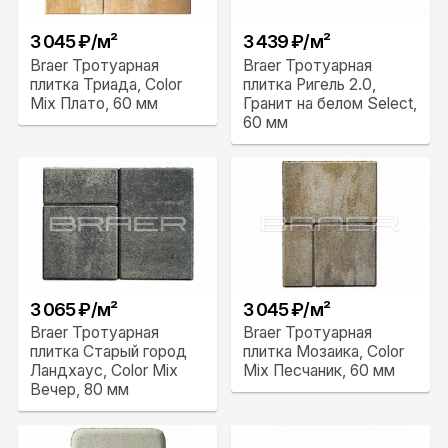
3 045 ₽/м²
3 439 ₽/м²
Braer Тротуарная
Braer Тротуарная
плитка Триада, Color
плитка Ригель 2.0,
Mix Плато, 60 мм
Гранит на белом Select,
60 мм
3 065 ₽/м²
3 045 ₽/м²
Braer Тротуарная
Braer Тротуарная
плитка Старый город
плитка Мозаика, Color
Ландхаус, Color Mix
Mix Песчаник, 60 мм
Вечер, 80 мм