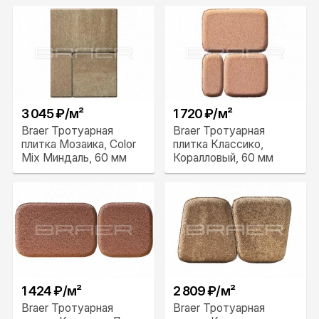
3 045 ₽/м²
1 720 ₽/м²
Braer Тротуарная
Braer Тротуарная
плитка Мозаика, Color
плитка Классико,
Mix Миндаль, 60 мм
Коралловый, 60 мм
1 424 ₽/м²
2 809 ₽/м²
Braer Тротуарная
Braer Тротуарная