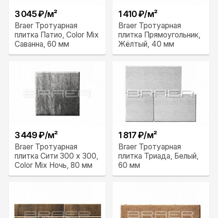
3 045 ₽/м²
1 410 ₽/м²
Braer Тротуарная
Braer Тротуарная
плитка Патио, Color Mix
плитка Прямоугольник,
Саванна, 60 мм
Жёлтый, 40 мм
3 449 ₽/м²
1 817 ₽/м²
Braer Тротуарная
Braer Тротуарная
плитка Сити 300 x 300,
плитка Триада, Белый,
Color Mix Ночь, 80 мм
60 мм