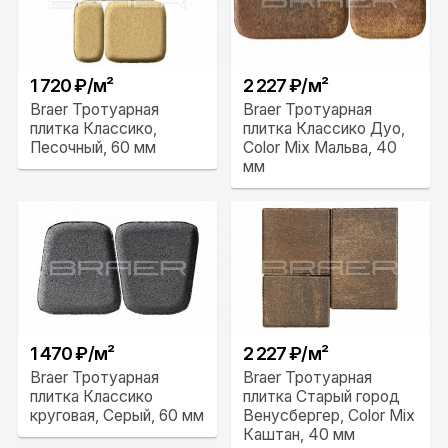
1 720 ₽/м²
2 227 ₽/м²
Braer Тротуарная
Braer Тротуарная
плитка Классико,
плитка Классико Дуо,
Песочный, 60 мм
Color Mix Мальва, 40
мм
1 470 ₽/м²
2 227 ₽/м²
Braer Тротуарная
Braer Тротуарная
плитка Классико
плитка Старый город
круговая, Серый, 60 мм
Венусбергер, Color Mix
Каштан, 40 мм