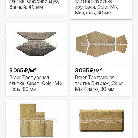
плитка Классико Дуо,
плитка Классико
Винный, 40 мм
круговая, Color Mix
Миндаль, 60 мм
3 065 ₽/м²
3 065 ₽/м²
Braer Тротуарная
Braer Тротуарная
плитка Карат, Color Mix
плитка Витраж, Color
Ночь, 80 мм
Mix Плато, 80 мм