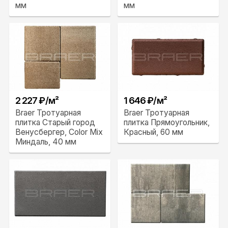
мм
мм
2 227 ₽/м²
1 646 ₽/м²
Braer Тротуарная
Braer Тротуарная
плитка Старый город
плитка Прямоугольник,
Венусбергер, Color Mix
Красный, 60 мм
Миндаль, 40 мм