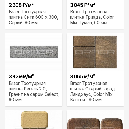
2 398 ₽/м²
3 045 ₽/м²
Braer Тротуарная
Braer Тротуарная
плитка Сити 600 x 300,
плитка Триада, Color
Серый, 80 мм
Mix Туман, 60 мм
3 439 ₽/м²
3 065 ₽/м²
Braer Тротуарная
Braer Тротуарная
плитка Ригель 2.0,
плитка Старый город
Гранит на сером Select,
Ландхаус, Color Mix
60 мм
Каштан, 80 мм