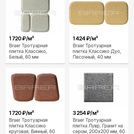
1 720 ₽/м²
1 424 ₽/м²
Braer Тротуарная
Braer Тротуарная
плитка Классико,
плитка Классико Дуо,
Белый, 60 мм
Песочный, 40 мм
1 720 ₽/м²
3 254 ₽/м²
Braer Тротуарная
Braer Тротуарная
плитка Классико
плитка Лувр, Гранит на
круговая, Винный, 60
сером, 200х200 мм, 60