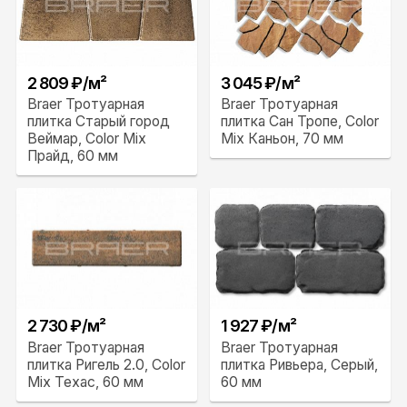
2 809 ₽/м²
3 045 ₽/м²
Braer Тротуарная
Braer Тротуарная
плитка Старый город
плитка Сан Тропе, Color
Веймар, Color Mix
Mix Каньон, 70 мм
Прайд, 60 мм
2 730 ₽/м²
1 927 ₽/м²
Braer Тротуарная
Braer Тротуарная
плитка Ригель 2.0, Color
плитка Ривьера, Серый,
Mix Техас, 60 мм
60 мм