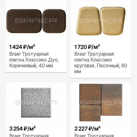
1 424 ₽/м²
1 720 ₽/м²
Braer Тротуарная
Braer Тротуарная
плитка Классико Дуо,
плитка Классико
Коричневый, 40 мм
круговая, Песочный, 60
мм
3 254 ₽/м²
2 227 ₽/м²
Braer Тротуарная
Braer Тротуарная