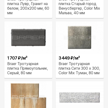
плитка Лувр, Гранит на
плитка Старый город
белом, 200х200 мм, 60
Венусбергер, Color Mix
мм
Мальва, 40 мм
1 707 ₽/м²
3 449 ₽/м²
Braer Тротуарная
Braer Тротуарная
плитка Прямоугольник,
плитка Сити 300 x 300,
Серый, 80 мм
Color Mix Туман, 80 мм