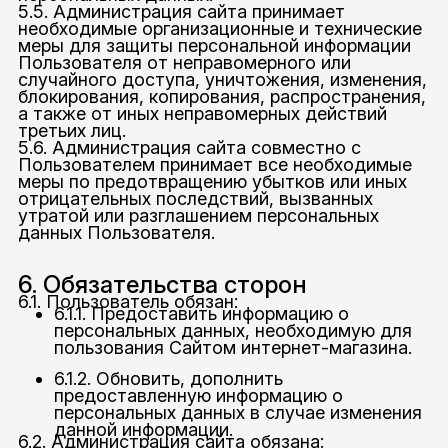
5.5. Администрация сайта принимает
необходимые организационные и технические
меры для защиты персональной информации
Пользователя от неправомерного или
случайного доступа, уничтожения, изменения,
блокирования, копирования, распространения,
а также от иных неправомерных действий
третьих лиц.
5.6. Администрация сайта совместно с
Пользователем принимает все необходимые
меры по предотвращению убытков или иных
отрицательных последствий, вызванных
утратой или разглашением персональных
данных Пользователя.
6. Обязательства сторон
6.1. Пользователь обязан:
6.1.1. Предоставить информацию о
персональных данных, необходимую для
пользования Сайтом интернет-магазина.
6.1.2. Обновить, дополнить
предоставленную информацию о
персональных данных в случае изменения
данной информации.
6.2. Администрация сайта обязана: