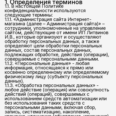
1. Определения терминов
1.1. В настоящей Политике
конфиденциальности используются
следующие термины:
1.1.1. «Администрация сайта Интернет-
магазина (далее – Администрация сайта)» –
сотрудники, уполномоченные на управление
сайтом, действующие от имени ИП Литвинов
И.В., которые организуют и осуществляют
обработку персональных данных, а также
определяют цели обработки персональных
данных, состав персональных данных,
подлежащих обработке, действия (операции),
совершаемые с персональными данными.
1.1.2. «Персональные данные» - любая
информация, относящаяся к прямо или
косвенно определенному или определяемому
физическому лицу (субъекту персональных
данных).
1.1.3. «Обработка персональных данных» -
любое действие (операция) или совокупность
действий (операций), совершаемых с
использованием средств автоматизации или
без использования таких средств с
персональными данными, включая сбор,
запись, систематизацию, накопление,