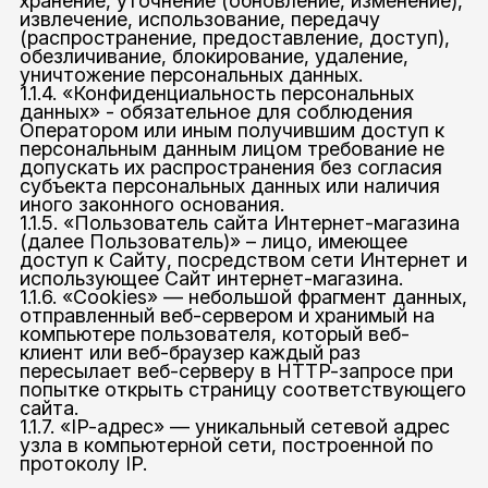
хранение, уточнение (обновление, изменение),
извлечение, использование, передачу
(распространение, предоставление, доступ),
обезличивание, блокирование, удаление,
уничтожение персональных данных.
1.1.4. «Конфиденциальность персональных
данных» - обязательное для соблюдения
Оператором или иным получившим доступ к
персональным данным лицом требование не
допускать их распространения без согласия
субъекта персональных данных или наличия
иного законного основания.
1.1.5. «Пользователь сайта Интернет-магазина
(далее Пользователь)» – лицо, имеющее
доступ к Сайту, посредством сети Интернет и
использующее Сайт интернет-магазина.
1.1.6. «Cookies» — небольшой фрагмент данных,
отправленный веб-сервером и хранимый на
компьютере пользователя, который веб-
клиент или веб-браузер каждый раз
пересылает веб-серверу в HTTP-запросе при
попытке открыть страницу соответствующего
сайта.
1.1.7. «IP-адрес» — уникальный сетевой адрес
узла в компьютерной сети, построенной по
протоколу IP.