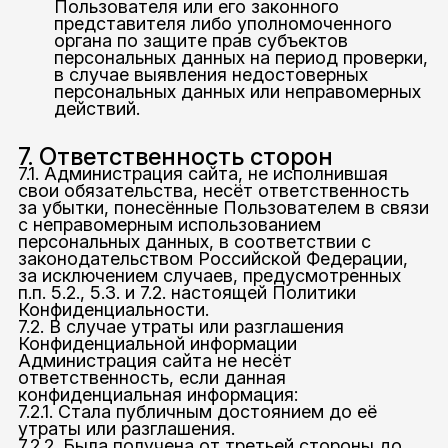
Пользователя или его законного
представителя либо уполномоченного
органа по защите прав субъектов
персональных данных на период проверки,
в случае выявления недостоверных
персональных данных или неправомерных
действий.
7. Ответственность сторон
7.1. Администрация сайта, не исполнившая
свои обязательства, несёт ответственность
за убытки, понесённые Пользователем в связи
с неправомерным использованием
персональных данных, в соответствии с
законодательством Российской Федерации,
за исключением случаев, предусмотренных
п.п. 5.2., 5.3. и 7.2. настоящей Политики
Конфиденциальности.
7.2. В случае утраты или разглашения
Конфиденциальной информации
Администрация сайта не несёт
ответственность, если данная
конфиденциальная информация:
7.2.1. Стала публичным достоянием до её
утраты или разглашения.
7.2.2. Была получена от третьей стороны до