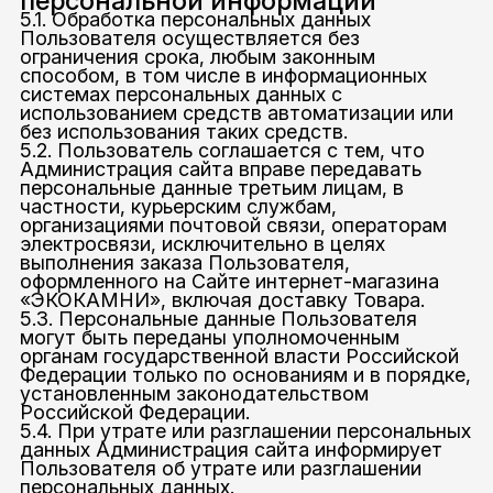
персональной информации
5.1. Обработка персональных данных
Пользователя осуществляется без
ограничения срока, любым законным
способом, в том числе в информационных
системах персональных данных с
использованием средств автоматизации или
без использования таких средств.
5.2. Пользователь соглашается с тем, что
Администрация сайта вправе передавать
персональные данные третьим лицам, в
частности, курьерским службам,
организациями почтовой связи, операторам
электросвязи, исключительно в целях
выполнения заказа Пользователя,
оформленного на Сайте интернет-магазина
«ЭКОКАМНИ», включая доставку Товара.
5.3. Персональные данные Пользователя
могут быть переданы уполномоченным
органам государственной власти Российской
Федерации только по основаниям и в порядке,
установленным законодательством
Российской Федерации.
5.4. При утрате или разглашении персональных
данных Администрация сайта информирует
Пользователя об утрате или разглашении
персональных данных.