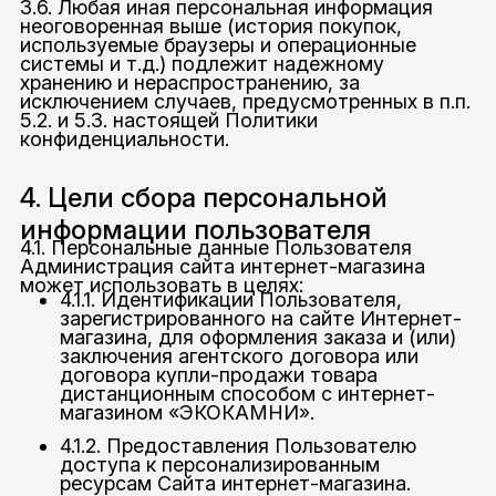
3.6. Любая иная персональная информация
неоговоренная выше (история покупок,
используемые браузеры и операционные
системы и т.д.) подлежит надежному
хранению и нераспространению, за
исключением случаев, предусмотренных в п.п.
5.2. и 5.3. настоящей Политики
конфиденциальности.
4. Цели сбора персональной
информации пользователя
4.1. Персональные данные Пользователя
Администрация сайта интернет-магазина
может использовать в целях:
4.1.1. Идентификации Пользователя,
зарегистрированного на сайте Интернет-
магазина, для оформления заказа и (или)
заключения агентского договора или
договора купли-продажи товара
дистанционным способом с интернет-
магазином «ЭКОКАМНИ».
4.1.2. Предоставления Пользователю
доступа к персонализированным
ресурсам Сайта интернет-магазина.