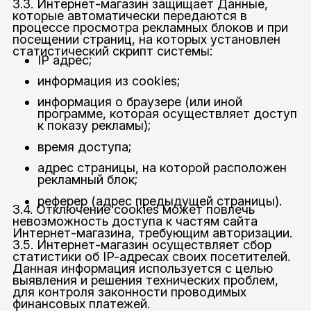
3.3. Интернет-магазин защищает Данные,
которые автоматически передаются в
процессе просмотра рекламных блоков и при
посещении страниц, на которых установлен
статистический скрипт системы:
IP адрес;
информация из cookies;
информация о браузере (или иной
программе, которая осуществляет доступ
к показу рекламы);
время доступа;
адрес страницы, на которой расположен
рекламный блок;
реферер (адрес предыдущей страницы).
3.4. Отключение cookies может повлечь
невозможность доступа к частям сайта
Интернет-магазина, требующим авторизации.
3.5. Интернет-магазин осуществляет сбор
статистики об IP-адресах своих посетителей.
Данная информация используется с целью
выявления и решения технических проблем,
для контроля законности проводимых
финансовых платежей.