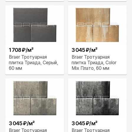
1 708 ₽/м²
3 045 ₽/м²
Braer Тротуарная
Braer Тротуарная
плитка Триада, Серый,
плитка Триада, Color
60 мм
Mix Плато, 60 мм
3 045 ₽/м²
3 045 ₽/м²
Braer Тротуарная
Braer Тротуарная