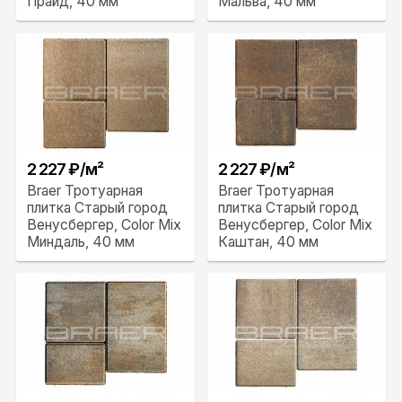
Прайд, 40 мм
Мальва, 40 мм
2 227 ₽/м²
2 227 ₽/м²
Braer Тротуарная
Braer Тротуарная
плитка Старый город
плитка Старый город
Венусбергер, Color Mix
Венусбергер, Color Mix
Миндаль, 40 мм
Каштан, 40 мм