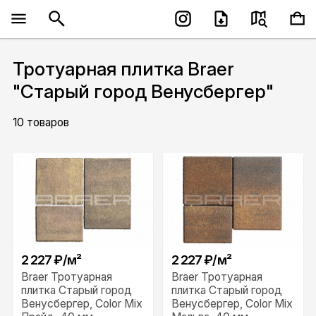
Тротуарная плитка Braer
"Старый город Венусбергер"
10 товаров
2 227 ₽/м²
2 227 ₽/м²
Braer Тротуарная
Braer Тротуарная
плитка Старый город
плитка Старый город
Венусбергер, Color Mix
Венусбергер, Color Mix