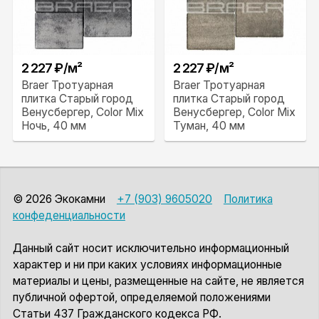
2 227 ₽/м²
2 227 ₽/м²
Braer Тротуарная
Braer Тротуарная
плитка Старый город
плитка Старый город
Венусбергер, Color Mix
Венусбергер, Color Mix
Ночь, 40 мм
Туман, 40 мм
© 2026 Экокамни
+7 (903) 9605020
Политика
конфеденциальности
Данный сайт носит исключительно информационный
характер и ни при каких условиях информационные
материалы и цены, размещенные на сайте, не является
публичной офертой, определяемой положениями
Статьи 437 Гражданского кодекса РФ.