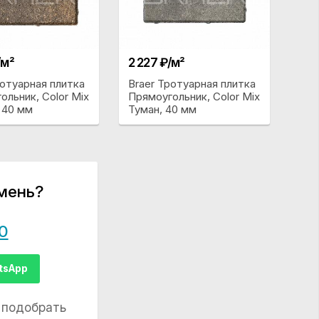
/м²
2 227 ₽/м²
ротуарная плитка
Braer Тротуарная плитка
ольник, Color Mix
Прямоугольник, Color Mix
 40 мм
Туман, 40 мм
мень?
0
tsApp
 подобрать