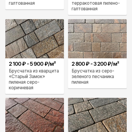
галтованная
терракотовая пилено-
галтованная
2 100 ₽ - 5 900 ₽/м²
2 800 ₽ - 3 200 ₽/м²
Брусчатка из кварцита
Брусчатка из серо-
«Старый Замок»
зеленого песчаника
пиленая серо-
пиленая
коричневая