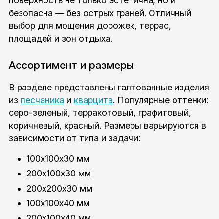
поверхность не только эстетична, но и
безопасна — без острых граней. Отличный
выбор для мощения дорожек, террас,
площадей и зон отдыха.
Ассортимент и размеры
В разделе представлены галтованные изделия
из
песчаника
и
кварцита
. Популярные оттенки:
серо-зелёный, терракотовый, графитовый,
коричневый, красный. Размеры варьируются в
зависимости от типа и задачи:
100х100х30 мм
200х100х30 мм
200х200х30 мм
100х100х40 мм
200х100х40 мм