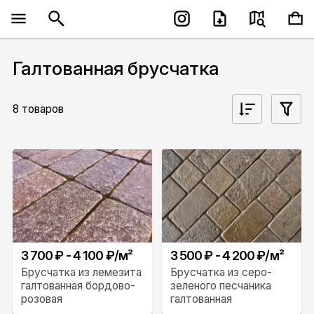
Галтованная брусчатка
8 товаров
3 700 ₽ - 4 100 ₽/м²
3 500 ₽ - 4 200 ₽/м²
Брусчатка из лемезита
Брусчатка из серо-
галтованная бордово-
зеленого песчаника
розовая
галтованная