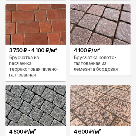
3 750 ₽ - 4 100 ₽/м²
4 100 ₽/м²
Брусчатка из
Брусчатка колото-
песчаника
галтованная из
терракотовая пилено-
лемезита бордовая
галтованная
4 800 ₽/м²
4 600 ₽/м²