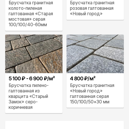
Брусчатка гранитная
Брусчатка гранитная
колото-пиленая
розовая галтованная
галтованная «Старая
«Новый город»
мостовая» серая
100/100/40-60мм
5 100 ₽ - 6 900 ₽/м²
4 800 ₽/м²
Брусчатка пилено-
Брусчатка гранитная
галтованная из
«Новый город»
кварцита «Старый
галтованная серая
Замок» серо-
150/100/50×30 мм
коричневая