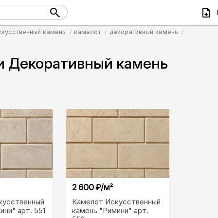
скусственный камень
камелот
декоративный камень
 Декоративный камень
2 600 ₽/м²
кусственный
Камелот Искусственный
ини" арт. 551
камень "Римини" арт.