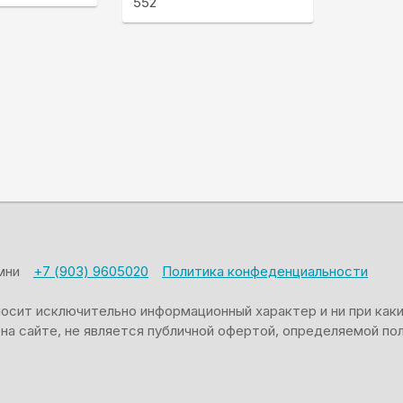
552
амни
+7 (903) 9605020
Политика конфеденциальности
носит исключительно информационный характер и ни при как
на сайте, не является публичной офертой, определяемой п