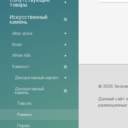
товары
Искусственный
камень
Altas stone
Braer
White hills
Камелот
Декоративный кирпич
© 2026 Экок
Декоративный
камень
Данный сайт 
Тиволи
размещенные 
Римини
Парма