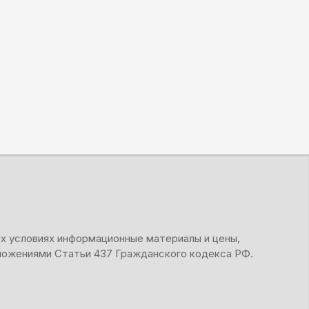
их условиях информационные материалы и цены,
оложениями Статьи 437 Гражданского кодекса РФ.