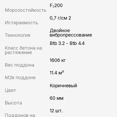
F₂200
Морозостойкость
0,7 г/см 2
Истираемость
Двойное
вибропрессование
Технология
Btb 3.2 - Btb 4.4
Класс бетона на
растяжение
1606 кг
Вес поддона
11.4 м²
М2в поддоне
Коричневый
Цвет
60 мм
Высота
12 шт.
Поддонов на