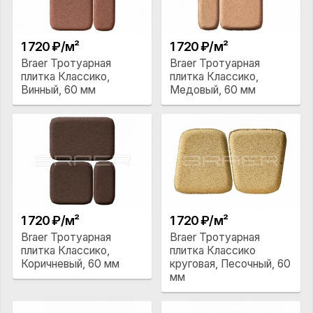
1 720 ₽/м²
1 720 ₽/м²
Braer Тротуарная
Braer Тротуарная
плитка Классико,
плитка Классико,
Винный, 60 мм
Медовый, 60 мм
1 720 ₽/м²
1 720 ₽/м²
Braer Тротуарная
Braer Тротуарная
плитка Классико,
плитка Классико
Коричневый, 60 мм
круговая, Песочный, 60
мм