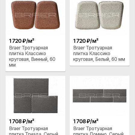
1 720 ₽/м²
1 720 ₽/м²
Braer Тротуарная
Braer Тротуарная
плитка Классико
плитка Классико
круговая, Винный, 60
круговая, Белый, 60 мм
мм
1 708 ₽/м²
1 708 ₽/м²
Braer Тротуарная
Braer Тротуарная
плитка Триада, Серый,
плитка Домино, Серый,