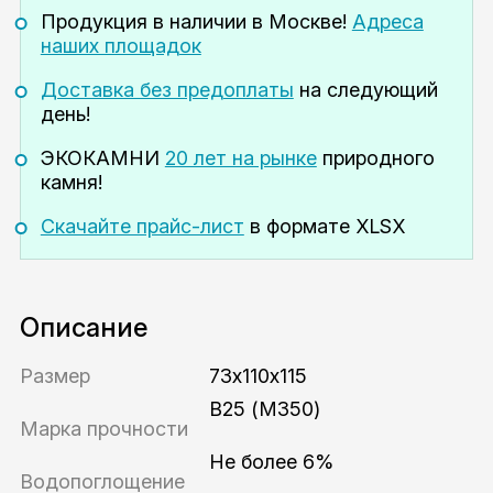
Продукция в наличии
в Москве!
Адреса
наших площадок
Доставка без предоплаты
на следующий
день!
ЭКОКАМНИ
20 лет на рынке
природного
камня!
Скачайте прайс-лист
в формате XLSX
Описание
Размер
73х110х115
В25 (М350)
Марка прочности
Не более 6%
Водопоглощение