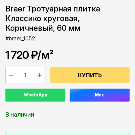
Braer Тротуарная плитка
Классико круговая,
Коричневый, 60 мм
#braer_1052
1 720 ₽
/м²
КУПИТЬ
WhatsApp
Max
В наличии