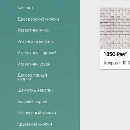
Базальт
Дрезденский кирпич
Известняк микс
Рязанский кирпич
Известняк широкий
1 850 ₽/м²
Кварцит 10 
Известняк узкий
Декоративный
кирпич
Шамотный кирпич
Венский кирпич
Клинкерный кирпич
Крымский кирпич