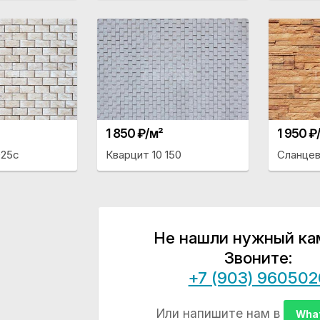
1 850 ₽/м²
1 950 ₽
025с
Кварцит 10 150
Сланцев
Не нашли нужный ка
Звоните:
+7 (903) 960502
Или напишите нам в
Wha