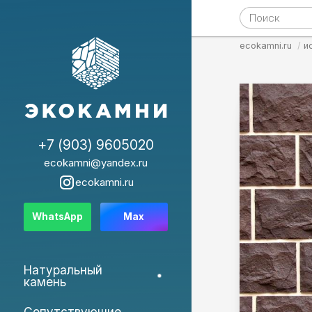
ecokamni.ru
и
+7 (903) 9605020
ecokamni@yandex.ru
ecokamni.ru
WhatsApp
Max
Натуральный
камень
Сопутствующие