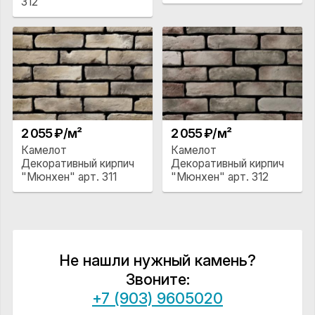
312
2 055 ₽/м²
2 055 ₽/м²
Камелот
Камелот
Декоративный кирпич
Декоративный кирпич
"Мюнхен" арт. 311
"Мюнхен" арт. 312
Не нашли нужный камень?
Звоните:
+7 (903) 9605020