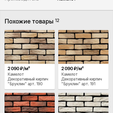
Похожие товары
12
2 090 ₽/м²
2 090 ₽/м²
Камелот
Камелот
Декоративный кирпич
Декоративный кирпич
"Бруклин" арт. 190
"Бруклин" арт. 191