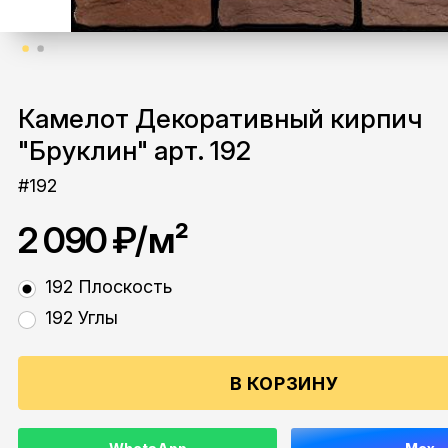
Камелот Декоративный кирпич
"Бруклин" арт. 192
#192
2 090 ₽
/м²
192 Плоскость
192 Углы
В КОРЗИНУ