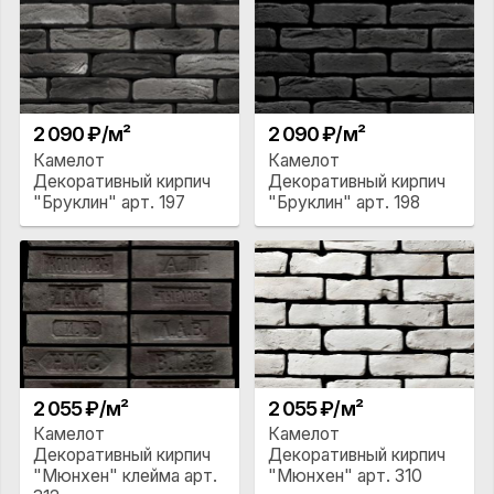
2 090 ₽/м²
2 090 ₽/м²
Камелот
Камелот
Декоративный кирпич
Декоративный кирпич
"Бруклин" арт. 197
"Бруклин" арт. 198
2 055 ₽/м²
2 055 ₽/м²
Камелот
Камелот
Декоративный кирпич
Декоративный кирпич
"Мюнхен" клейма арт.
"Мюнхен" арт. 310