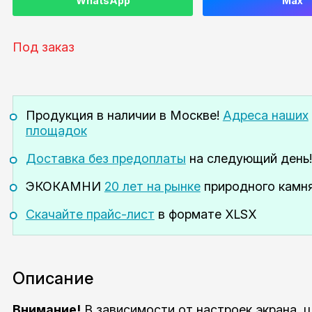
WhatsApp
Max
Под заказ
Продукция в наличии
в Москве!
Адреса наших
площадок
Доставка без предоплаты
на следующий день!
ЭКОКАМНИ
20 лет на рынке
природного камня
Скачайте прайс-лист
в формате XLSX
Описание
Внимание!
В зависимости от настроек экрана, 