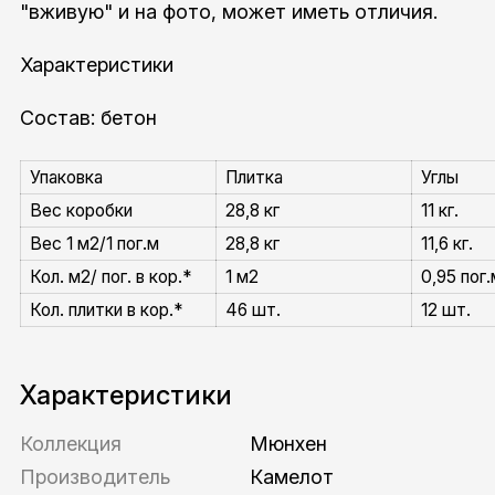
"вживую" и на фото, может иметь отличия.
Характеристики
Состав: бетон
Упаковка
Плитка
Углы
Вес коробки
28,8 кг
11 кг.
Вес 1 м2/1 пог.м
28,8 кг
11,6 кг.
Кол. м2/ пог. в кор.*
1 м2
0,95 пог.
Кол. плитки в кор.*
46 шт.
12 шт.
Характеристики
Коллекция
Мюнхен
Производитель
Камелот