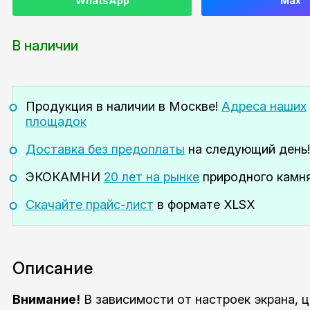
WhatsApp
Max
В наличии
Продукция в наличии
в Москве!
Адреса наших
площадок
Доставка без предоплаты
на следующий день!
ЭКОКАМНИ
20 лет на рынке
природного камня
Скачайте прайс-лист
в формате XLSX
Описание
Внимание!
В зависимости от настроек экрана, 