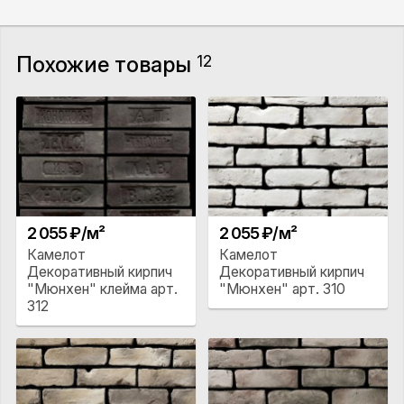
Похожие товары
12
2 055 ₽/м²
2 055 ₽/м²
Камелот
Камелот
Декоративный кирпич
Декоративный кирпич
"Мюнхен" клейма арт.
"Мюнхен" арт. 310
312