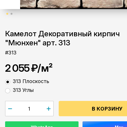
Камелот Декоративный кирпич
"Мюнхен" арт. 313
#313
2 055 ₽
/м²
313 Плоскость
313 Углы
В КОРЗИНУ