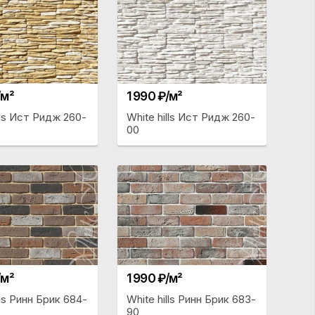
/м²
1 990 ₽/м²
lls Ист Ридж 260-
White hills Ист Ридж 260-
00
/м²
1 990 ₽/м²
lls Ринн Брик 684-
White hills Ринн Брик 683-
90