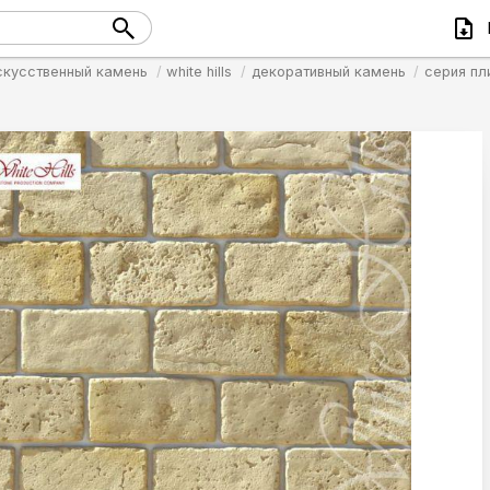
скусственный камень
white hills
декоративный камень
серия пл