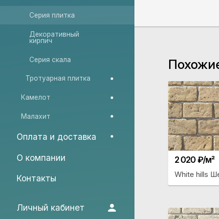
Серия плитка
Декоративный
кирпич
Серия скала
Похожи
Тротуарная плитка
Камелот
Малахит
Оплата и доставка
О компании
2 020 ₽/м²
White hills 
Контакты
Личный кабинет