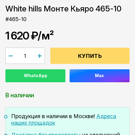
White hills Монте Кьяро 465-10
#465-10
1 620 ₽
/м²
КУПИТЬ
WhatsApp
Max
В наличии
Продукция в наличии
в Москве!
Адреса
наших площадок
Доставка без предоплаты
на следующий