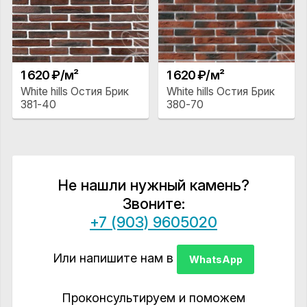
1 620 ₽/м²
1 620 ₽/м²
White hills Остия Брик
White hills Остия Брик
381-40
380-70
Не нашли нужный камень?
Звоните:
+7 (903) 9605020
Или напишите нам в
WhatsApp
Проконсультируем и поможем