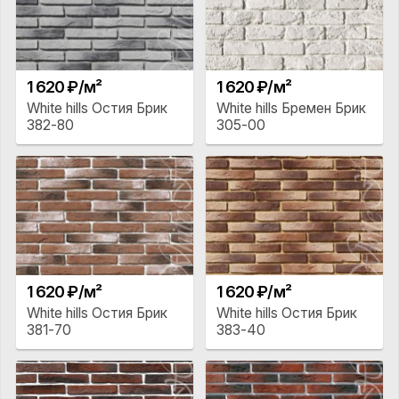
1 620 ₽/м²
1 620 ₽/м²
White hills Остия Брик
White hills Бремен Брик
382-80
305-00
1 620 ₽/м²
1 620 ₽/м²
White hills Остия Брик
White hills Остия Брик
381-70
383-40