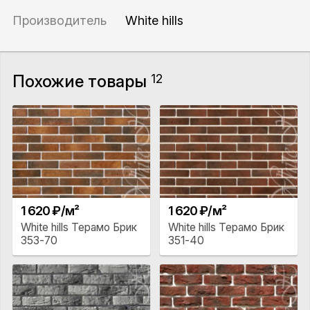
Производитель
White hills
Похожие товары
12
1 620 ₽/м²
1 620 ₽/м²
White hills Терамо Брик
White hills Терамо Брик
353-70
351-40