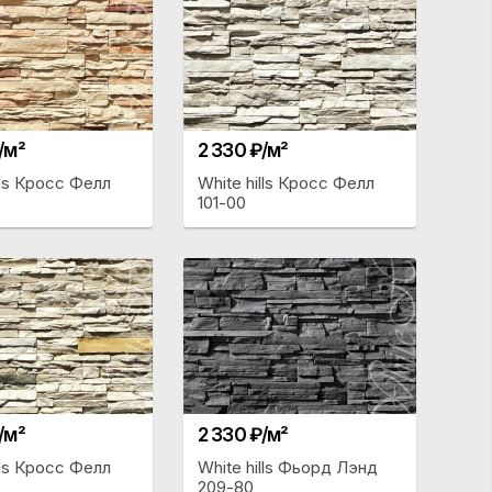
/м²
2 330 ₽/м²
lls Кросс Фелл
White hills Кросс Фелл
101-00
/м²
2 330 ₽/м²
lls Кросс Фелл
White hills Фьорд Лэнд
209-80