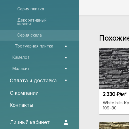
Серия плитка
Декоративный
кирпич
Серия скала
Похожи
Тротуарная плитка
Камелот
Малахит
Оплата и доставка
О компании
2 330 ₽/м²
White hills 
Контакты
109-80
Личный кабинет