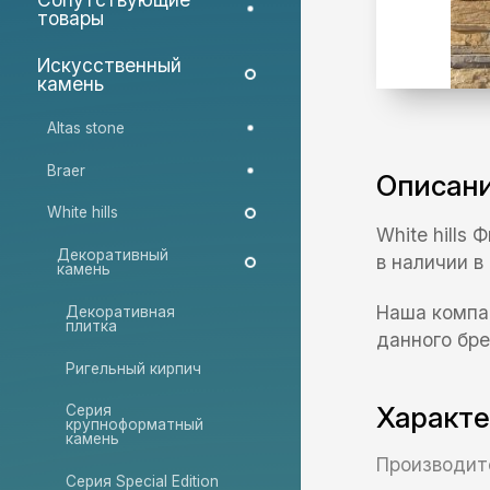
товары
Искусственный
камень
Altas stone
Braer
Описан
White hills
White hills
Декоративный
в наличии в
камень
Наша компа
Декоративная
плитка
данного бре
Ригельный кирпич
Характ
Серия
крупноформатный
камень
Производит
Серия Special Edition