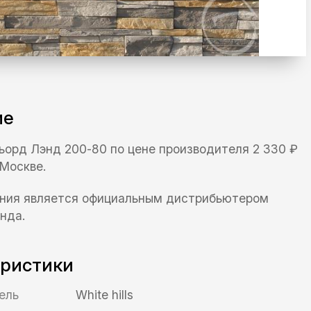
ие
 Фьорд Лэнд 200-80 по цене производителя 2 330 ₽
 Москве.
ния является официальным дистрибьютером
нда.
еристики
ель
White hills