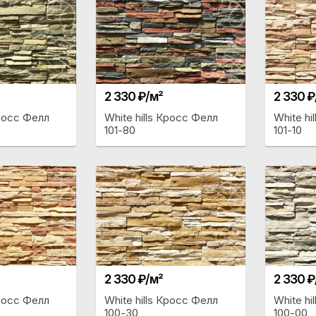
2 330 ₽/м²
2 330 ₽
Кросс Фелл
White hills Кросс Фелл
White hi
101-80
101-10
2 330 ₽/м²
2 330 ₽
Кросс Фелл
White hills Кросс Фелл
White hi
100-30
100-00