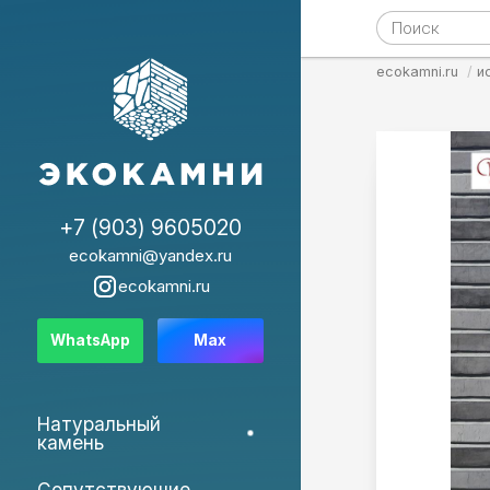
ecokamni.ru
и
+7 (903) 9605020
ecokamni@yandex.ru
ecokamni.ru
WhatsApp
Max
Натуральный
камень
Сопутствующие