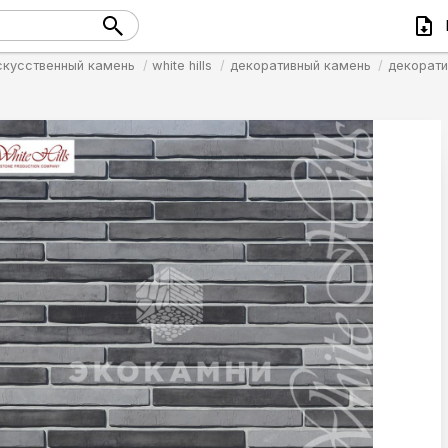
скусственный камень
white hills
декоративный камень
декорати