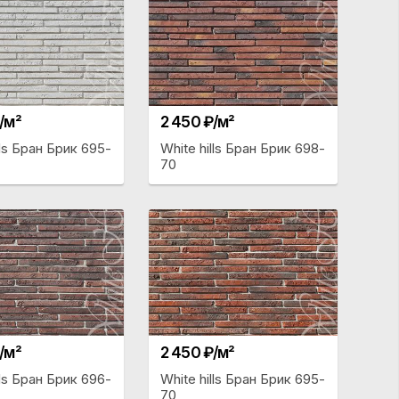
/м²
2 450 ₽/м²
lls Бран Брик 695-
White hills Бран Брик 698-
70
/м²
2 450 ₽/м²
lls Бран Брик 696-
White hills Бран Брик 695-
70