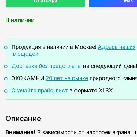
WhatsApp
Max
В наличии
Продукция в наличии
в Москве!
Адреса наших
площадок
Доставка без предоплаты
на следующий день!
ЭКОКАМНИ
20 лет на рынке
природного камня
Скачайте прайс-лист
в формате XLSX
Описание
Внимание!
В зависимости от настроек экрана, 