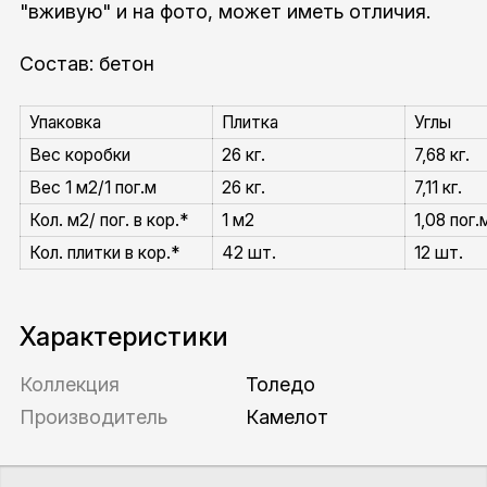
"вживую" и на фото, может иметь отличия.
Состав: бетон
Упаковка
Плитка
Углы
Вес коробки
26 кг.
7,68 кг.
Вес 1 м2/1 пог.м
26 кг.
7,11 кг.
Кол. м2/ пог. в кор.*
1 м2
1,08 пог.
Кол. плитки в кор.*
42 шт.
12 шт.
Характеристики
Коллекция
Толедо
Производитель
Камелот