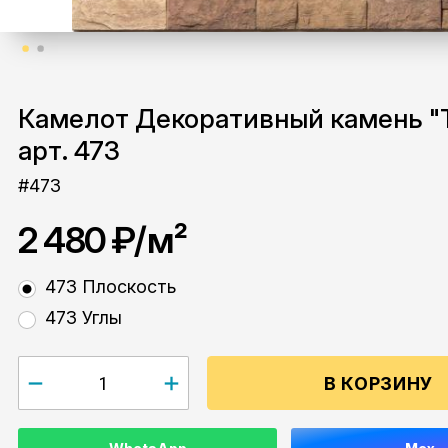
Камелот Декоративный камень "
арт. 473
#473
2 480 ₽
/м²
473 Плоскость
473 Углы
В КОРЗИНУ