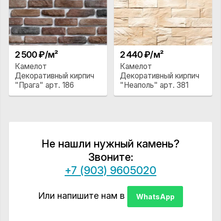
2 500 ₽/м²
2 440 ₽/м²
Камелот
Камелот
Декоративный кирпич
Декоративный кирпич
"Прага" арт. 186
"Неаполь" арт. 381
Не нашли нужный камень?
Звоните:
+7 (903) 9605020
Или напишите нам в
WhatsApp