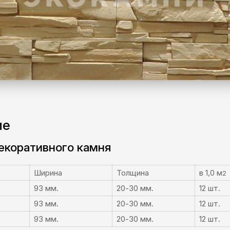
ие
екоративного камня
Ширина
Толщина
в 1,0 м
2
93 мм.
20-30 мм.
12 шт.
93 мм.
20-30 мм.
12 шт.
93 мм.
20-30 мм.
12 шт.