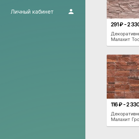
Личный кабинет
291 ₽ - 2 33
Декоративн
Малахит Тос
116 ₽ - 2 33
Декоративн
Малахит Гро