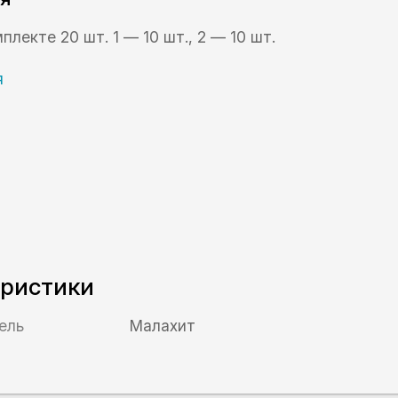
плекте 20 шт. 1 — 10 шт., 2 — 10 шт.
еристики
ель
Малахит