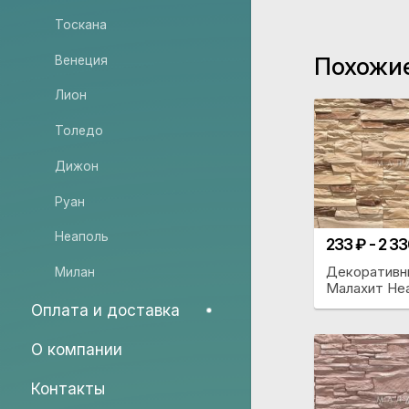
Тоскана
Похожи
Венеция
Лион
Толедо
Дижон
Руан
Неаполь
233 ₽ - 2 3
Декоративн
Милан
Малахит Не
Оплата и доставка
О компании
Контакты