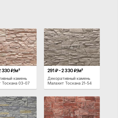
 2 330 ₽/м²
291 ₽ - 2 330 ₽/м²
тивный камень
Декоративный камень
 Тоскана 03-07
Малахит Тоскана 21-54