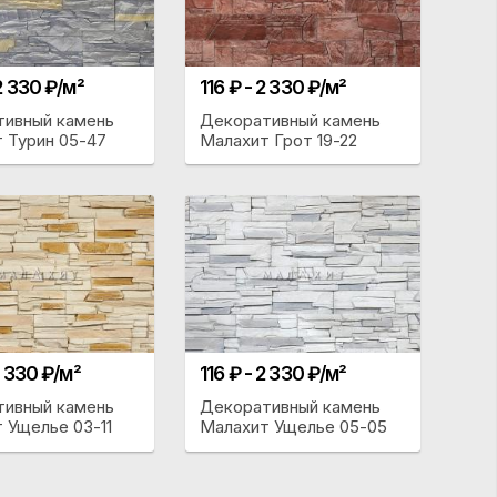
 2 330 ₽/м²
116 ₽ - 2 330 ₽/м²
тивный камень
Декоративный камень
 Турин 05-47
Малахит Грот 19-22
2 330 ₽/м²
116 ₽ - 2 330 ₽/м²
тивный камень
Декоративный камень
 Ущелье 03-11
Малахит Ущелье 05-05