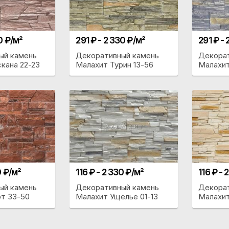
0 ₽/м²
291 ₽ - 2 330 ₽/м²
291 ₽ -
ый камень
Декоративный камень
Декора
кана 22-23
Малахит Турин 13-56
Малахит
0 ₽/м²
116 ₽ - 2 330 ₽/м²
116 ₽ - 
ый камень
Декоративный камень
Декора
т 33-50
Малахит Ущелье 01-13
Малахит