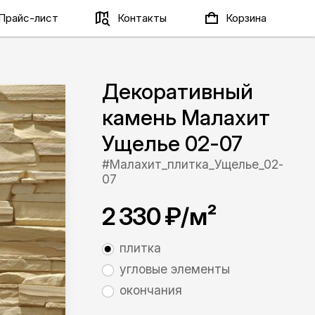
Прайс-лист
Контакты
Корзина
Декоративный
камень Малахит
Ущелье 02-07
#Малахит_плитка_Ущелье_02-
07
2 330 ₽
/м²
плитка
угловые элементы
окончания