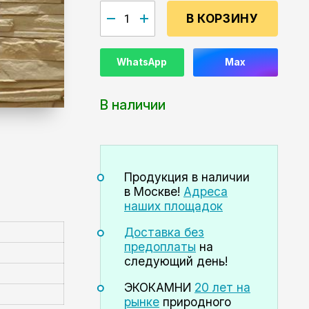
В КОРЗИНУ
WhatsApp
Max
В наличии
Продукция в наличии
в Москве!
Адреса
наших площадок
Доставка без
предоплаты
на
следующий день!
ЭКОКАМНИ
20 лет на
рынке
природного