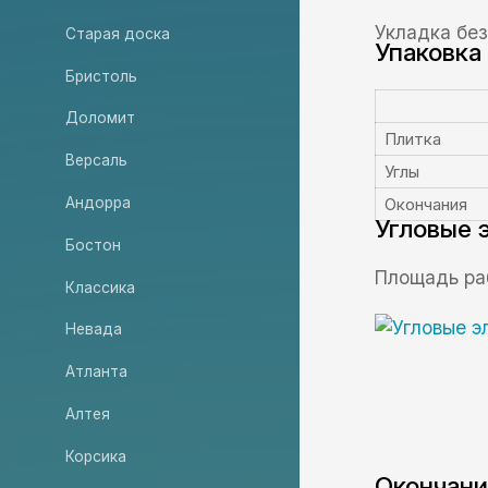
Укладка бе
Старая доска
Упаковка
Бристоль
Доломит
Плитка
Версаль
Углы
Окончания
Андорра
Угловые 
Бостон
Площадь ра
Классика
Невада
Атланта
Алтея
Корсика
Окончани