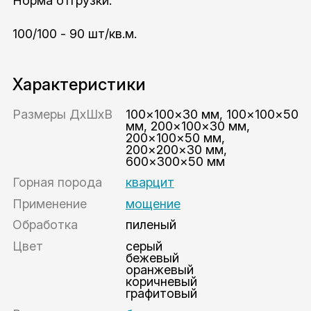
Норма отгрузки:
100/100 - 90 шт/кв.м.
Характеристики
Размеры ДхШхВ
100×100×30 мм, 100×100×50
мм, 200×100×30 мм,
200×100×50 мм,
200×200×30 мм,
600×300×50 мм
Горная порода
кварцит
Применение
мощение
Обработка
пиленый
Цвет
серый
бежевый
оранжевый
коричневый
графитовый