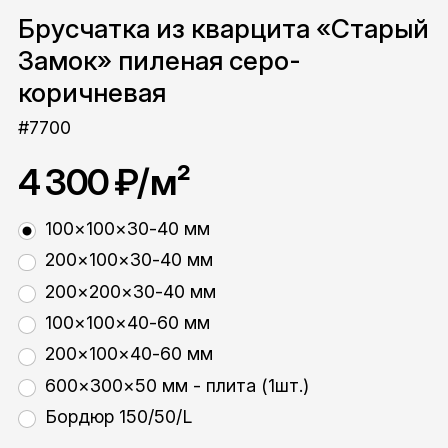
Брусчатка из кварцита «Старый
Замок» пиленая серо-
коричневая
#7700
4 300 ₽
/м²
100×100×30-40 мм
200×100×30-40 мм
200×200×30-40 мм
100×100×40-60 мм
200×100×40-60 мм
600×300×50 мм - плита (1шт.)
Бордюр 150/50/L