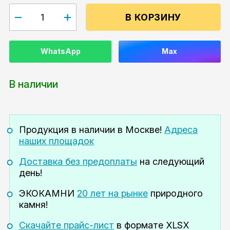
В КОРЗИНУ
WhatsApp
Max
В наличии
Продукция в наличии
в Москве!
Адреса
наших площадок
Доставка без предоплаты
на следующий
день!
ЭКОКАМНИ
20 лет на рынке
природного
камня!
Скачайте прайс-лист
в формате XLSX