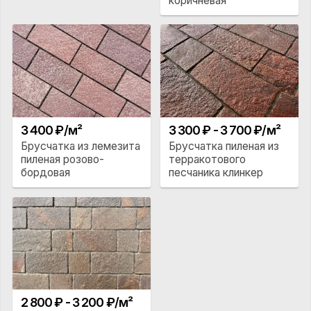
коричневая
3 400 ₽/м²
3 300 ₽ - 3 700 ₽/м²
Брусчатка из лемезита
Брусчатка пиленая из
пиленая розово-
терракотового
бордовая
песчаника клинкер
2 800 ₽ - 3 200 ₽/м²