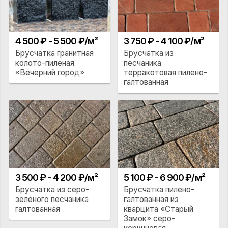
4 500 ₽ - 5 500 ₽/м²
3 750 ₽ - 4 100 ₽/м²
Брусчатка гранитная
Брусчатка из
колото-пиленая
песчаника
«Вечерний город»
терракотовая пилено-
галтованная
3 500 ₽ - 4 200 ₽/м²
5 100 ₽ - 6 900 ₽/м²
Брусчатка из серо-
Брусчатка пилено-
зеленого песчаника
галтованная из
галтованная
кварцита «Старый
Замок» серо-