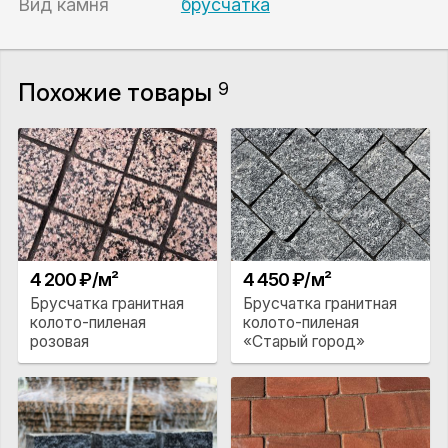
Вид камня
брусчатка
Похожие товары
9
4 200 ₽/м²
4 450 ₽/м²
Брусчатка гранитная
Брусчатка гранитная
колото-пиленая
колото-пиленая
розовая
«Старый город»