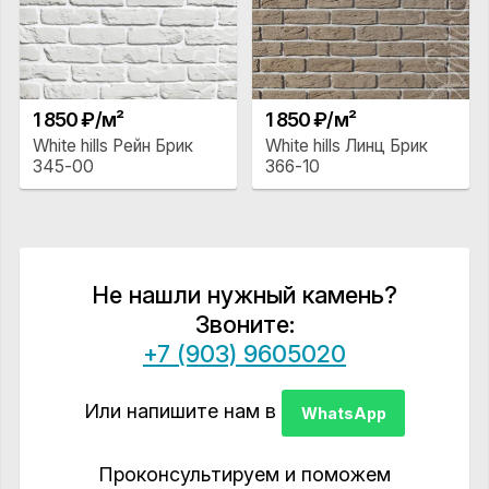
1 850 ₽/м²
1 850 ₽/м²
White hills Рейн Брик
White hills Линц Брик
345-00
366-10
Не нашли нужный камень?
Звоните:
+7 (903) 9605020
Или напишите нам в
WhatsApp
Проконсультируем и поможем