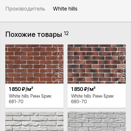
Производитель
White hills
Похожие товары
12
1 850 ₽/м²
1 850 ₽/м²
White hills Ринн Брик
White hills Ринн Брик
681-70
680-70