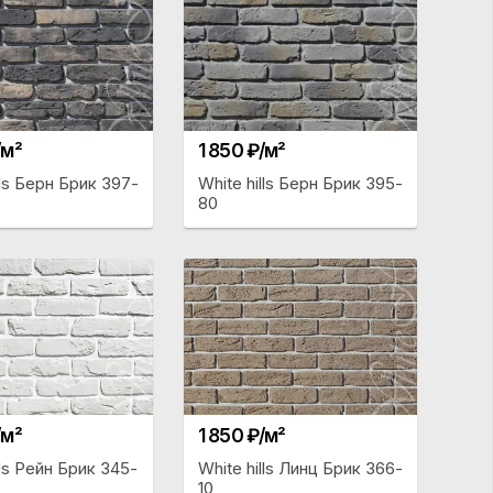
/м²
1 850 ₽/м²
lls Берн Брик 397-
White hills Берн Брик 395-
80
/м²
1 850 ₽/м²
lls Рейн Брик 345-
White hills Линц Брик 366-
10