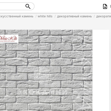
скусственный камень
white hills
декоративный камень
декорати