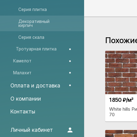
Серия плитка
Декоративный
кирпич
Серия скала
Похожи
Тротуарная плитка
Камелот
Малахит
Оплата и доставка
О компании
1 850 ₽/м²
White hills Р
Контакты
70
Личный кабинет