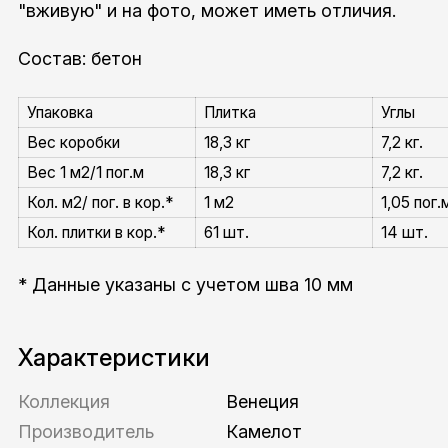
"вживую" и на фото, может иметь отличия.
Состав: бетон
Упаковка
Плитка
Углы
Вес коробки
18,3 кг
7,2 кг.
Вес 1 м2/1 пог.м
18,3 кг
7,2 кг.
Кол. м2/ пог. в кор.*
1 м2
1,05 пог.
Кол. плитки в кор.*
61 шт.
14 шт.
* Данные указаны с учетом шва 10 мм
Характеристики
Коллекция
Венеция
Производитель
Камелот