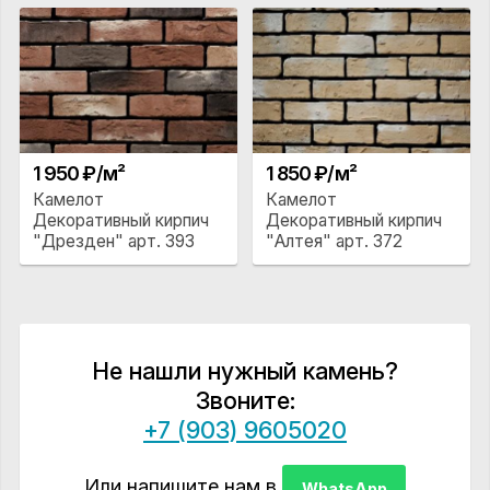
1 950 ₽/м²
1 850 ₽/м²
Камелот
Камелот
Декоративный кирпич
Декоративный кирпич
"Дрезден" арт. 393
"Алтея" арт. 372
Не нашли нужный камень?
Звоните:
+7 (903) 9605020
Или напишите нам в
WhatsApp