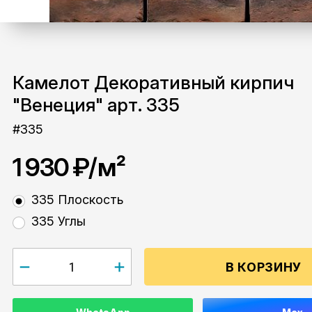
Камелот Декоративный кирпич
"Венеция" арт. 335
#335
1 930 ₽
/м²
335 Плоскость
335 Углы
В КОРЗИНУ