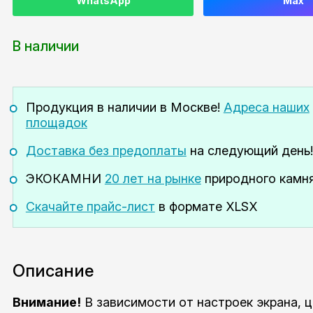
WhatsApp
Max
В наличии
Продукция в наличии
в Москве!
Адреса наших
площадок
Доставка без предоплаты
на следующий день!
ЭКОКАМНИ
20 лет на рынке
природного камня
Скачайте прайс-лист
в формате XLSX
Описание
Внимание!
В зависимости от настроек экрана, 