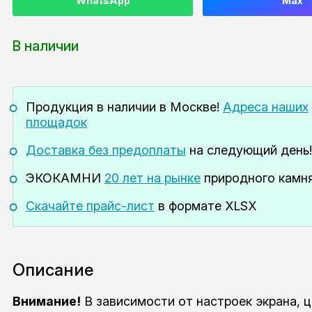
WhatsApp
Max
В наличии
Продукция в наличии
в Москве!
Адреса наших
площадок
Доставка без предоплаты
на следующий день!
ЭКОКАМНИ
20 лет на рынке
природного камня
Скачайте прайс-лист
в формате XLSX
Описание
Внимание!
В зависимости от настроек экрана, 