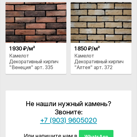
1 930 ₽/м²
1 850 ₽/м²
Камелот
Камелот
Декоративный кирпич
Декоративный кирпич
"Венеция" арт. 335
"Алтея" арт. 372
Не нашли нужный камень?
Звоните:
+7 (903) 9605020
Или напишите нам в
WhatsApp