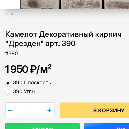
Камелот Декоративный кирпич
"Дрезден" арт. 390
#390
1 950 ₽
/м²
390 Плоскость
390 Углы
В КОРЗИНУ