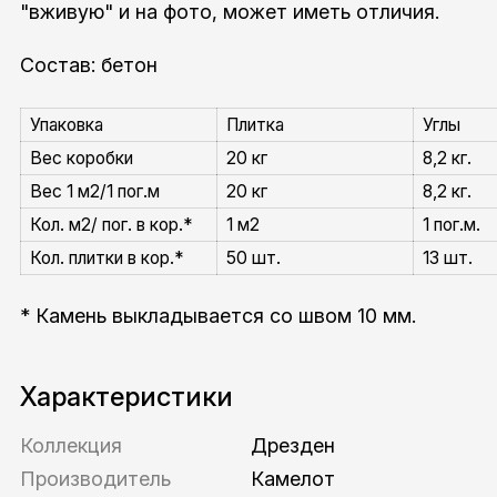
"вживую" и на фото, может иметь отличия.
Состав: бетон
Упаковка
Плитка
Углы
Вес коробки
20 кг
8,2 кг.
Вес 1 м2/1 пог.м
20 кг
8,2 кг.
Кол. м2/ пог. в кор.*
1 м2
1 пог.м.
Кол. плитки в кор.*
50 шт.
13 шт.
* Камень выкладывается со швом 10 мм.
Характеристики
Коллекция
Дрезден
Производитель
Камелот