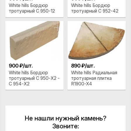
White hills Бордюр
White hills Бордюр
тротуарный С 950-12
тротуарный С 952-42
900 ₽/шт.
890 ₽/шт.
White hills Бордюр
White hills Радиальная
тротуарный С 950-X2 -
тротуарная плитка
С 954-X2
R1900-X4
Не нашли нужный камень?
Звоните: