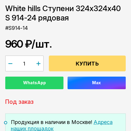
White hills Ступени 324x324x40
S 914-24 рядовая
#S914-14
960 ₽
/шт.
КУПИТЬ
WhatsApp
Max
Под заказ
Продукция в наличии
в Москве!
Адреса
наших площадок