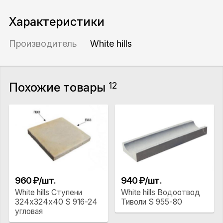
Характеристики
Производитель
White hills
Похожие товары
12
960 ₽/шт.
940 ₽/шт.
White hills Ступени
White hills Водоотвод
324x324x40 S 916-24
Тиволи S 955-80
угловая