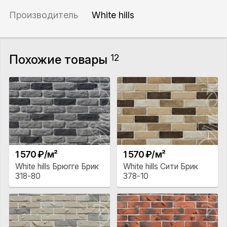
Производитель
White hills
Похожие товары
12
1 570 ₽/м²
1 570 ₽/м²
White hills Брюгге Брик
White hills Сити Брик
318-80
378-10