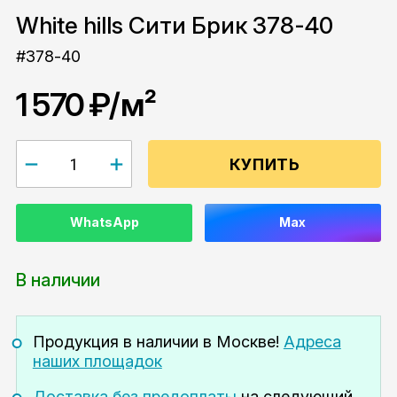
White hills Сити Брик 378-40
#378-40
1 570 ₽
/м²
КУПИТЬ
WhatsApp
Max
В наличии
Продукция в наличии
в Москве!
Адреса
наших площадок
Доставка без предоплаты
на следующий