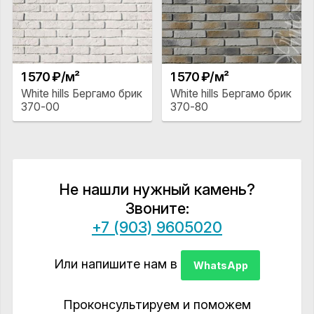
1 570 ₽/м²
1 570 ₽/м²
White hills Бергамо брик
White hills Бергамо брик
370-00
370-80
Не нашли нужный камень?
Звоните:
+7 (903) 9605020
Или напишите нам в
WhatsApp
Проконсультируем и поможем