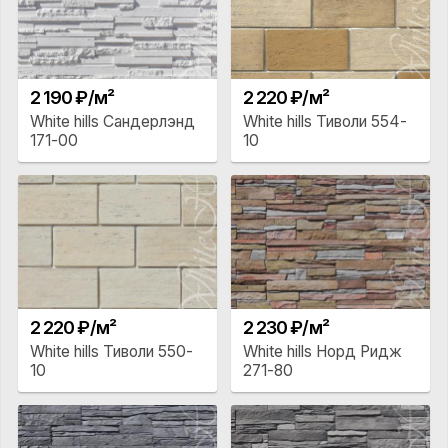
2 190 ₽/м²
2 220 ₽/м²
White hills Сандерлэнд
White hills Тиволи 554-
171-00
10
2 220 ₽/м²
2 230 ₽/м²
White hills Тиволи 550-
White hills Норд Ридж
10
271-80