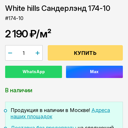
White hills Сандерлэнд 174-10
#174-10
2 190 ₽
/м²
КУПИТЬ
WhatsApp
Max
В наличии
Продукция в наличии
в Москве!
Адреса
наших площадок
Доставка без предоплаты
на следующий