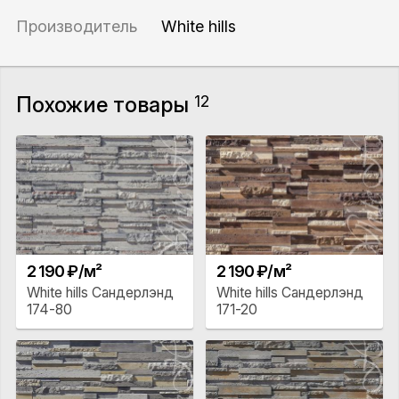
Производитель
White hills
Похожие товары
12
2 190 ₽/м²
2 190 ₽/м²
White hills Сандерлэнд
White hills Сандерлэнд
174-80
171-20