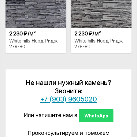
2 230 ₽/м²
2 230 ₽/м²
White hills Норд Ридж
White hills Норд Ридж
279-80
278-80
Не нашли нужный камень?
Звоните:
+7 (903) 9605020
Или напишите нам в
WhatsApp
Проконсультируем и поможем