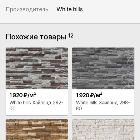
Производитель
White hills
Похожие товары
12
1 920 ₽/м²
1 920 ₽/м²
White hills Хайлэнд 292-
White hills Хайлэнд 298-
00
80