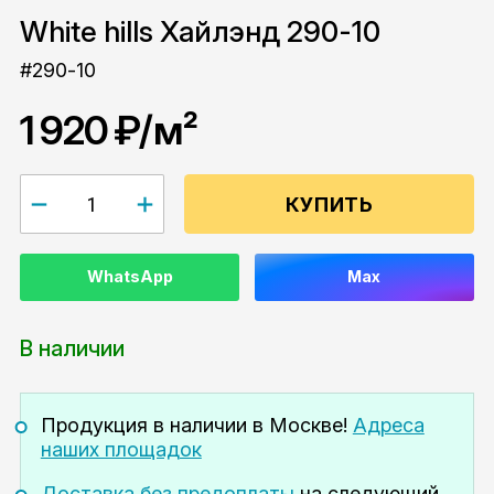
White hills Хайлэнд 290-10
#290-10
1 920 ₽
/м²
КУПИТЬ
WhatsApp
Max
В наличии
Продукция в наличии
в Москве!
Адреса
наших площадок
Доставка без предоплаты
на следующий