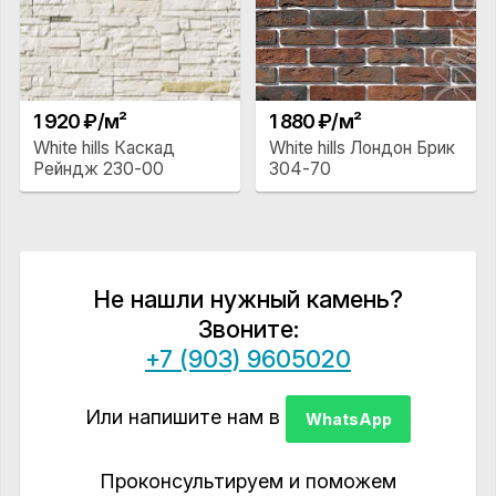
1 920 ₽/м²
1 880 ₽/м²
White hills Каскад
White hills Лондон Брик
Рейндж 230-00
304-70
Не нашли нужный камень?
Звоните:
+7 (903) 9605020
Или напишите нам в
WhatsApp
Проконсультируем и поможем