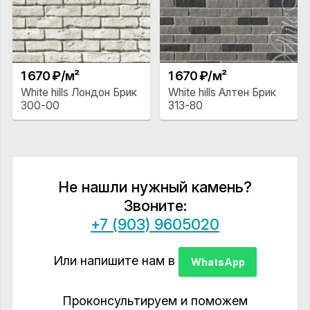
1 670 ₽/м²
1 670 ₽/м²
White hills Лондон Брик
White hills Алтен Брик
300-00
313-80
Не нашли нужный камень?
Звоните:
+7 (903) 9605020
Или напишите нам в
WhatsApp
Проконсультируем и поможем