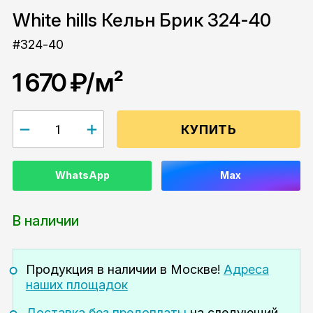
White hills Кельн Брик 324-40
#324-40
1 670 ₽
/м²
КУПИТЬ
WhatsApp
Max
В наличии
Продукция в наличии
в Москве!
Адреса
наших площадок
Доставка без предоплаты
на следующий