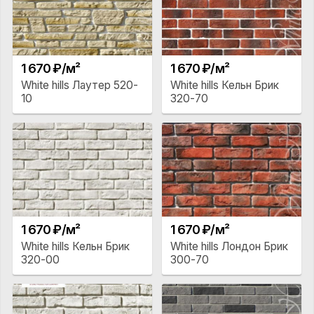
1 670 ₽/м²
1 670 ₽/м²
White hills Лаутер 520-
White hills Кельн Брик
10
320-70
1 670 ₽/м²
1 670 ₽/м²
White hills Кельн Брик
White hills Лондон Брик
320-00
300-70