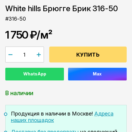
White hills Брюгге Брик 316-50
#316-50
1 750 ₽
/м²
КУПИТЬ
WhatsApp
Max
В наличии
Продукция в наличии
в Москве!
Адреса
наших площадок
Доставка без предоплаты
на следующий