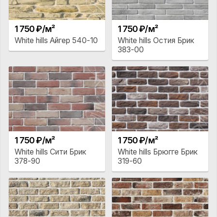
1 750 ₽/м²
1 750 ₽/м²
White hills Айгер 540-10
White hills Остия Брик
383-00
1 750 ₽/м²
1 750 ₽/м²
White hills Сити Брик
White hills Брюгге Брик
378-90
319-60