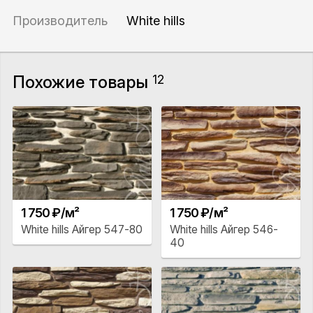
Производитель
White hills
Похожие товары
12
1 750 ₽/м²
1 750 ₽/м²
White hills Айгер 547-80
White hills Айгер 546-
40