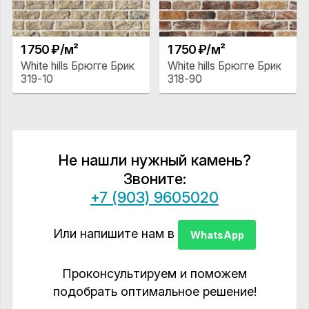
1 750 ₽/м²
1 750 ₽/м²
White hills Брюгге Брик
White hills Брюгге Брик
319-10
318-90
Не нашли нужный камень?
Звоните:
+7 (903) 9605020
Или напишите нам в
WhatsApp
Проконсультируем и поможем
подобрать оптимальное решение!