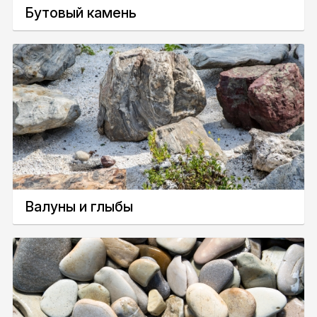
Бутовый камень
Валуны и глыбы