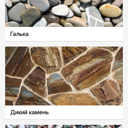
Галька
Дикий камень