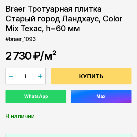
Braer Тротуарная плитка
Старый город Ландхаус, Color
Mix Техас, h=60 мм
#braer_1093
2 730 ₽
/м²
КУПИТЬ
WhatsApp
Max
В наличии