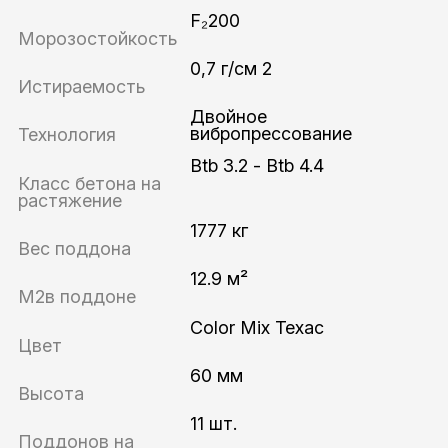
F₂200
Морозостойкость
0,7 г/см 2
Истираемость
Двойное
вибропрессование
Технология
Btb 3.2 - Btb 4.4
Класс бетона на
растяжение
1777 кг
Вес поддона
12.9 м²
М2в поддоне
Color Mix Техас
Цвет
60 мм
Высота
11 шт.
Поддонов на