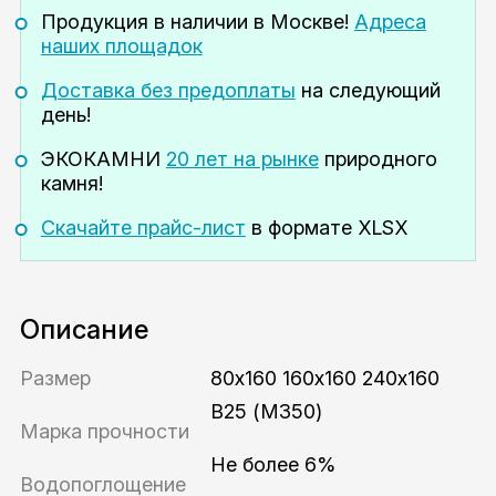
Продукция в наличии
в Москве!
Адреса
наших площадок
Доставка без предоплаты
на следующий
день!
ЭКОКАМНИ
20 лет на рынке
природного
камня!
Скачайте прайс-лист
в формате XLSX
Описание
Размер
80x160 160x160 240x160
В25 (М350)
Марка прочности
Не более 6%
Водопоглощение