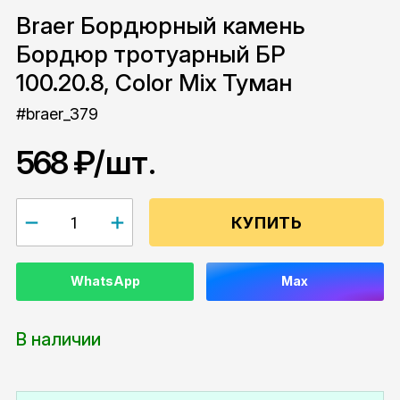
Braer Бордюрный камень
Бордюр тротуарный БР
100.20.8, Color Mix Туман
#braer_379
568 ₽
/шт.
КУПИТЬ
WhatsApp
Max
В наличии