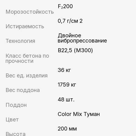
F₂200
Морозостойкость
0,7 г/см 2
Истираемость
Двойное
вибропрессование
Технология
В22,5 (М300)
Класс бетона по
прочности
36 кг
Вес ед. изделия
1759 кг
Вес поддона
48 шт.
Поддон
Color Mix Туман
Цвет
200 мм
Высота