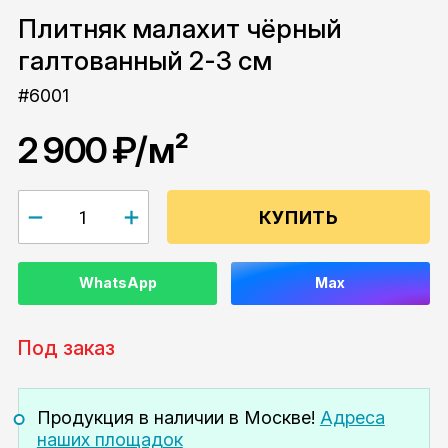
Плитняк малахит чёрный
галтованный 2-3 см
#6001
2 900 ₽
/м²
КУПИТЬ
WhatsApp
Max
Под заказ
Продукция в наличии
в Москве!
Адреса
наших площадок