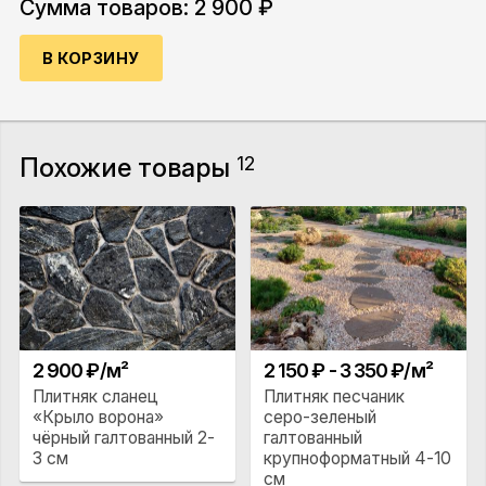
Сумма товаров:
2 900 ₽
В КОРЗИНУ
Похожие товары
12
2 900 ₽/м²
2 150 ₽ - 3 350 ₽/м²
Плитняк сланец
Плитняк песчаник
«Крыло ворона»
серо-зеленый
чёрный галтованный 2-
галтованный
3 см
крупноформатный 4-10
см