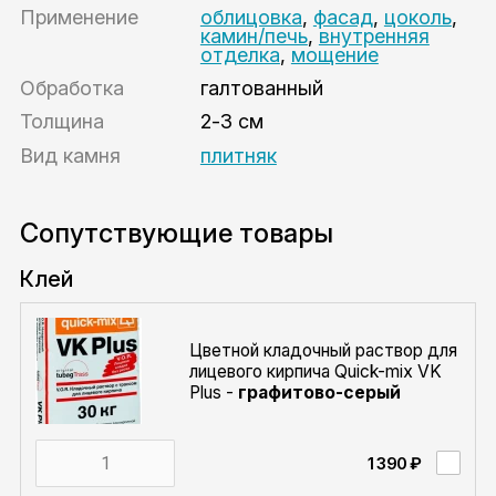
Применение
облицовка
,
фасад
,
цоколь
,
камин/печь
,
внутренняя
отделка
,
мощение
Обработка
галтованный
Толщина
2-3 см
Вид камня
плитняк
Сопутствующие товары
Клей
Цветной кладочный раствор для
лицевого кирпича Quick-mix VK
Plus -
графитово-серый
1 390 ₽