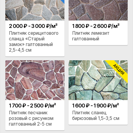
2 000 ₽ - 3 000 ₽/м²
1 800 ₽ - 2 600 ₽/м²
Плитняк серицитового
Плитняк лемезит
сланца «Старый
галтованный
замок» галтованный
2,5-4,5 см
АКЦИЯ
1 700 ₽ - 2 500 ₽/м²
1 600 ₽ - 1 900 ₽/м²
Плитняк песчаник
Плитняк сланец
розовый с рисунком
бирюзовый 1,5-3,5 см
галтованный 2-5 см