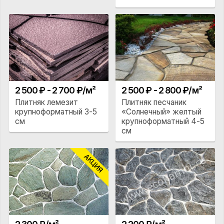
2 500 ₽ - 2 700 ₽/м²
2 500 ₽ - 2 800 ₽/м²
Плитняк лемезит
Плитняк песчаник
крупноформатный 3-5
«Солнечный» желтый
см
крупноформатный 4-5
см
АКЦИЯ