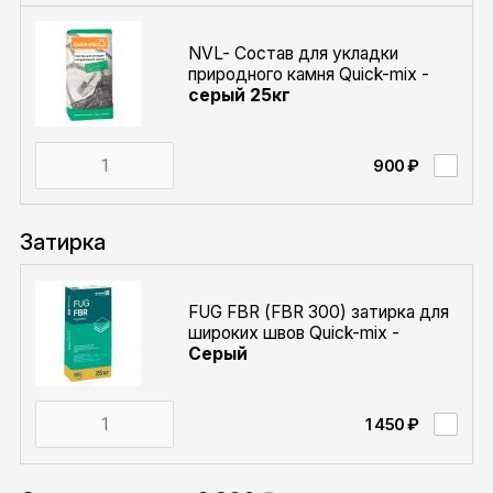
NVL- Состав для укладки
природного камня Quick-mix -
серый 25кг
900 ₽
Затирка
FUG FBR (FBR 300) затирка для
широких швов Quick-mix -
Серый
1 450 ₽